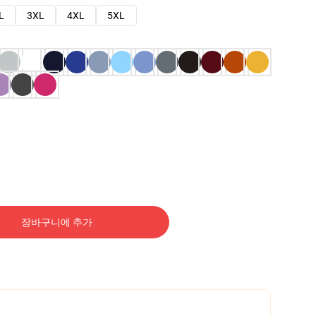
L
3XL
4XL
5XL
장바구니에 추가