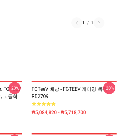
1
/
1
-20%
-20%
브 FGTEEV
FGTeeV 배낭 - FGTEEV 게이밍 백팩
, 고등학
RB2709
₩5,084,820 - ₩5,718,700