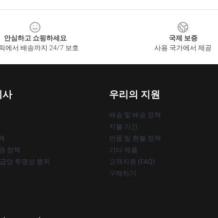
안심하고 쇼핑하세요
국제 보증
릭에서 배송까지 24/7 보호
사용 국가에서 제공
회사
우리의 지원
배송 및 배송 정책
지불 기간
책
반품 및 환불 정책
작권 정책
기타 제품
공급망 투명성 행위
고객지원 (FAQ)
구매하기