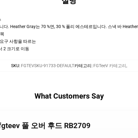
설명
스
 Heather Gray는 70 %면, 30 % 폴리 에스테르입니다. 스낵 바 Heather
팔목
ctices 요구 사항을 따르는
서 2 크기로 이동
SKU
:
FGTEVSKU-91733-DEFAULT
카테고리
:
FGTeeV 카테고리
,
What Customers Say
- fgteev 풀 오버 후드 RB2709