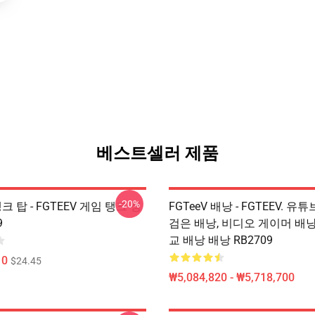
베스트셀러 제품
-20%
탱크 탑 - FGTEEV 게임 탱크 정
FGTeeV 배낭 - FGTEEV. 유튜
9
검은 배낭, 비디오 게이머 배낭
교 배낭 배낭 RB2709
10
$24.45
₩5,084,820 - ₩5,718,700