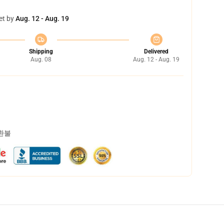
et by
Aug. 12 - Aug. 19
Shipping
Delivered
Aug. 08
Aug. 12 - Aug. 19
 환불