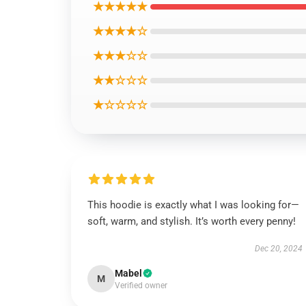
★★★★★
★★★★☆
★★★☆☆
★★☆☆☆
★☆☆☆☆
This hoodie is exactly what I was looking for—
soft, warm, and stylish. It’s worth every penny!
Dec 20, 2024
Mabel
M
Verified owner